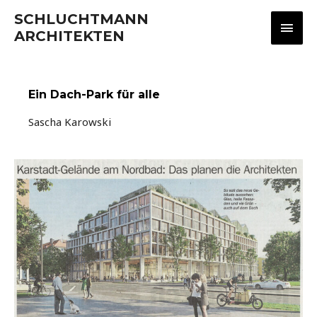
SCHLUCHTMANN
Hau
ARCHITEKTEN
Ein Dach-Park für alle
Sascha Karowski