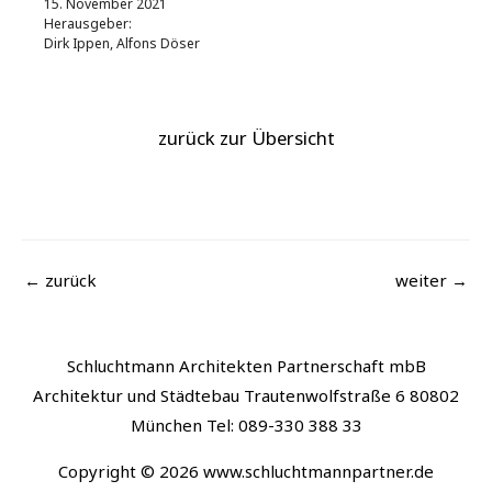
15. November 2021
Herausgeber:
Dirk Ippen, Alfons Döser
zurück zur Übersicht
Beitragsnavigation
←
zurück
weiter
→
Schluchtmann Architekten Partnerschaft mbB
Architektur und Städtebau Trautenwolfstraße 6 80802
München Tel: 089-330 388 33
Copyright © 2026 www.schluchtmannpartner.de